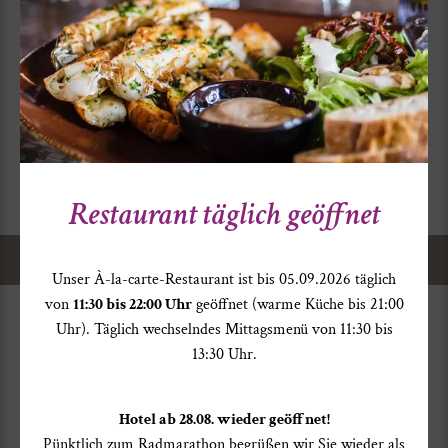
11,5
°
21,7
°
Wechselhaft mit Regenschauern.
Restaurant täglich geöffnet
Home
>
Service
> Wetter
Unser À-la-carte-Restaurant ist bis 05.09.2026 täglich
von
11:30 bis 22:00 Uhr
geöffnet (warme Küche bis 21:00
Uhr). Täglich wechselndes Mittagsmenü von 11:30 bis
13:30 Uhr.
Hotel ab 28.08. wieder geöffnet!
Pünktlich zum Radmarathon begrüßen wir Sie wieder als