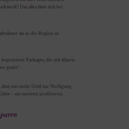
werk? Das alles lässt sich bei
tsdauer als in der Region in
begrenzten Packages, die mit klaren
r gratis“.
, dass uns mehr Geld zur Verfügung
Gäste - am meisten profitieren.
sparen