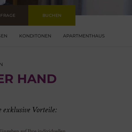
NFRAGE
BUCHEN
GEN
KONDITONEN
APARTMENTHAUS
N
DER HAND
 exklusive Vorteile:
Eingehen auf Ihre individuellen