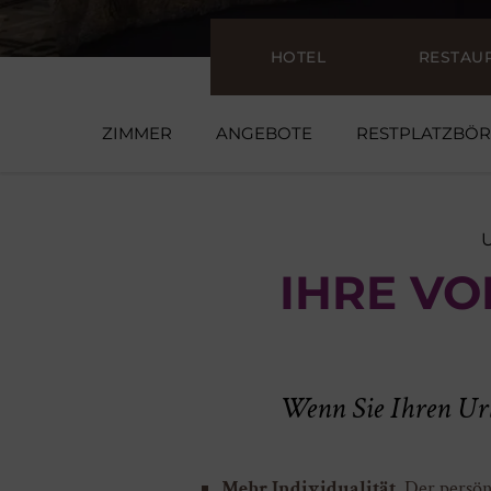
HOTEL
RESTAU
ZIMMER
ANGEBOTE
RESTPLATZBÖR
IHRE VO
Wenn Sie Ihren Urla
Mehr Individualität.
Der persönl