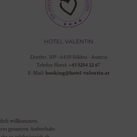
HOTEL VALENTIN
Dorfstr. 109 · 6450 Sölden · Austria
Telefon Hotel:
+43 5254 22 67
E-Mail:
booking@hotel-valentin.at
zlich willkommen.
hres gesamten Aufenthalts
hr so erlebnisreich als