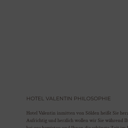
HOTEL VALENTIN PHILOSOPHIE
Hotel Valentin inmitten von Sölden heißt Sie her
Aufrichtig und herzlich wollen wir Sie während I
bei uns bewirten und Ihnen die schönste Zeit im Ja