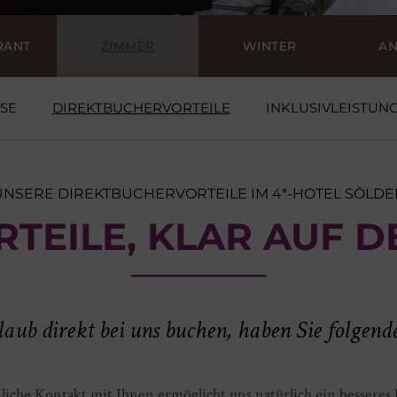
RANT
ZIMMER
WINTER
A
SE
DIREKTBUCHERVORTEILE
INKLUSIVLEISTUN
UNSERE DIREKTBUCHERVORTEILE IM 4*-HOTEL SÖLDE
RTEILE, KLAR AUF 
ub direkt bei uns buchen, haben Sie folgende
iche Kontakt mit Ihnen ermöglicht uns natürlich ein besseres 