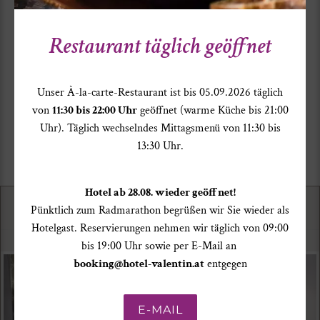
Restaurant täglich geöffnet
Unser À-la-carte-Restaurant ist bis 05.09.2026 täglich
von
11:30 bis 22:00 Uhr
geöffnet (warme Küche bis 21:00
Uhr). Täglich wechselndes Mittagsmenü von 11:30 bis
13:30 Uhr.
Wohnen
Design
Erholung
Hotel ab 28.08. wieder geöffnet!
Pünktlich zum Radmarathon begrüßen wir Sie wieder als
Infrastruktur
Service
Hotelgast. Reservierungen nehmen wir täglich von 09:00
bis 19:00 Uhr sowie per E-Mail an
booking@hotel-valentin.at
entgegen
E-MAIL