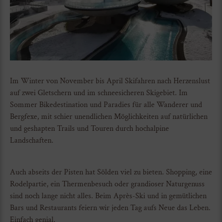
Im Winter von November bis April Skifahren nach Herzenslust
auf zwei Gletschern und im schneesicheren Skigebiet. Im
Sommer Bikedestination und Paradies für alle Wanderer und
Bergfexe, mit schier unendlichen Möglichkeiten auf natürlichen
und geshapten Trails und Touren durch hochalpine
Landschaften.
Auch abseits der Pisten hat Sölden viel zu bieten. Shopping, eine
Rodelpartie, ein Thermenbesuch oder grandioser Naturgenuss
sind noch lange nicht alles. Beim Après-Ski und in gemütlichen
Bars und Restaurants feiern wir jeden Tag aufs Neue das Leben.
Einfach genial.