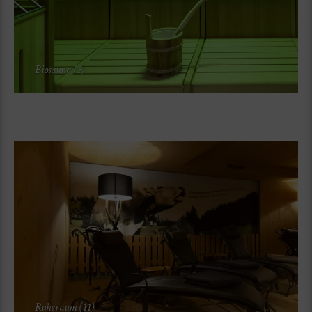
Biosauna (3)
Ruheraum (11)