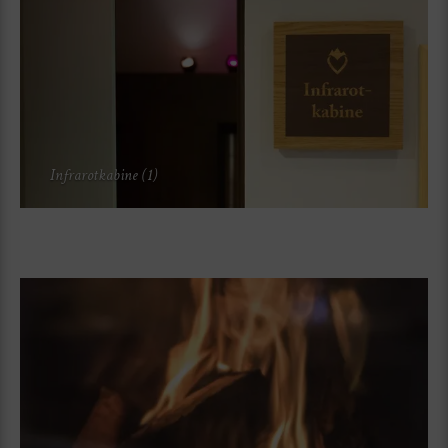
Infrarotkabine (1)