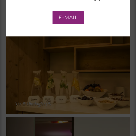
Dampfbad (5)
E-MAIL
Tee & Obstbuffet (9)