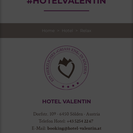
#HOTELVALENTIN
Home
>
Hotel
> Relax
HOTEL VALENTIN
Dorfstr. 109 · 6450 Sölden · Austria
Telefon Hotel:
+43 5254 22 67
E-Mail:
booking@hotel-valentin.at